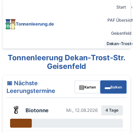
Start
PAF Übersich
Tonnenleerung.de
Geisenfeld
Dekan-Trost-
Tonnenleerung Dekan-Trost-Str.
Geisenfeld
📅 Nächste
▤
▬
Karten
Balken
Leerungstermine
🥬
Biotonne
Mi., 12.08.2026
4 Tage