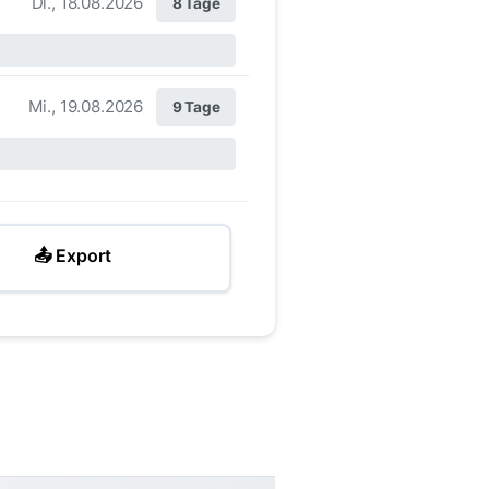
Di., 18.08.2026
8 Tage
Mi., 19.08.2026
9 Tage
📤 Export