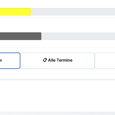
e
📋 Alle Termine