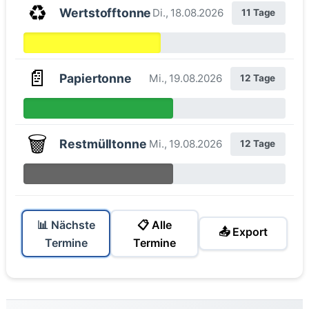
♻️
Wertstofftonne
Di., 18.08.2026
11 Tage
📄
Papiertonne
Mi., 19.08.2026
12 Tage
🗑️
Restmülltonne
Mi., 19.08.2026
12 Tage
📊 Nächste
📋 Alle
📤 Export
Termine
Termine