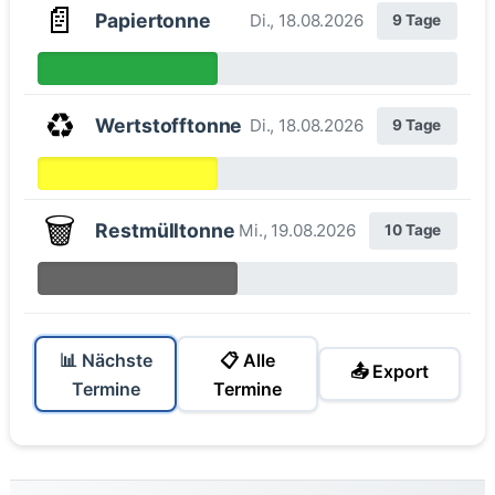
📄
Papiertonne
Di., 18.08.2026
9 Tage
♻️
Wertstofftonne
Di., 18.08.2026
9 Tage
🗑️
Restmülltonne
Mi., 19.08.2026
10 Tage
📊 Nächste
📋 Alle
📤 Export
Termine
Termine