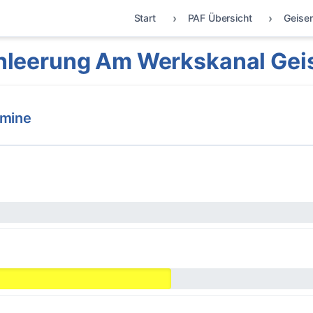
Start
PAF Übersicht
Geisen
leerung Am Werkskanal Gei
rmine