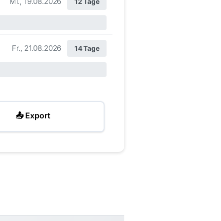
Mi., 19.08.2026
12 Tage
Fr., 21.08.2026
14 Tage
📤 Export