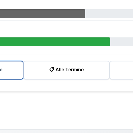
e
📋 Alle Termine