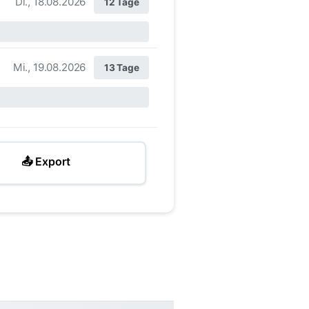
Di., 18.08.2026
12 Tage
Mi., 19.08.2026
13 Tage
📤 Export