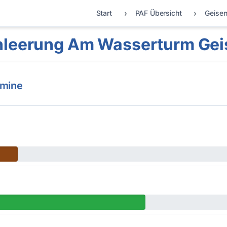
Start
PAF Übersicht
Geisen
leerung Am Wasserturm Gei
rmine