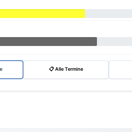
e
📋 Alle Termine