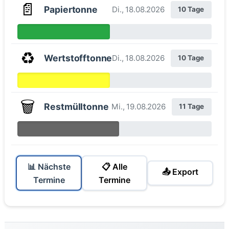
📄
Papiertonne
Di., 18.08.2026
10 Tage
♻️
Wertstofftonne
Di., 18.08.2026
10 Tage
🗑️
Restmülltonne
Mi., 19.08.2026
11 Tage
📊 Nächste
📋 Alle
📤 Export
Termine
Termine