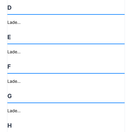
D
Lade...
E
Lade...
F
Lade...
G
Lade...
H