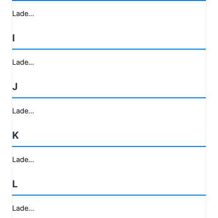
Lade...
I
Lade...
J
Lade...
K
Lade...
L
Lade...