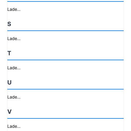
Lade...
S
Lade...
T
Lade...
U
Lade...
V
Lade...