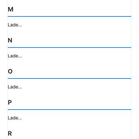
M
Lade...
N
Lade...
O
Lade...
P
Lade...
R