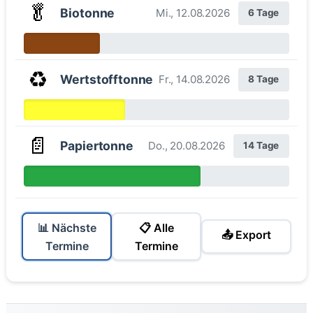
🥬
Biotonne
Mi., 12.08.2026
6 Tage
♻️
Wertstofftonne
Fr., 14.08.2026
8 Tage
📄
Papiertonne
Do., 20.08.2026
14 Tage
📊 Nächste
📋 Alle
📤 Export
Termine
Termine