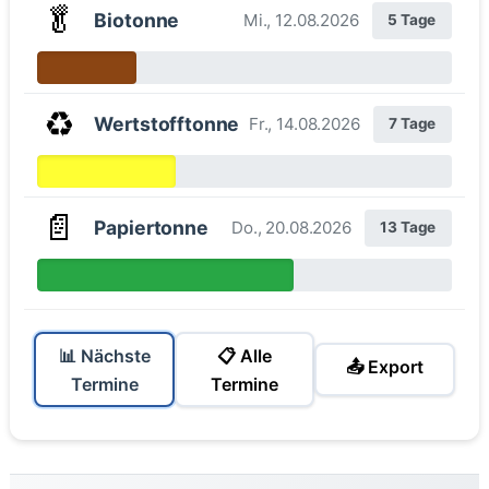
🥬
Biotonne
Mi., 12.08.2026
5 Tage
♻️
Wertstofftonne
Fr., 14.08.2026
7 Tage
📄
Papiertonne
Do., 20.08.2026
13 Tage
📊 Nächste
📋 Alle
📤 Export
Termine
Termine