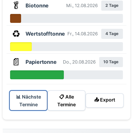
🥬
Biotonne
Mi., 12.08.2026
2 Tage
♻️
Wertstofftonne
Fr., 14.08.2026
4 Tage
📄
Papiertonne
Do., 20.08.2026
10 Tage
📊 Nächste
📋 Alle
📤 Export
Termine
Termine