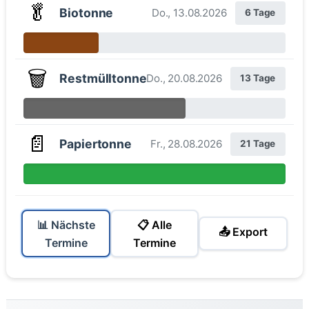
🥬
Biotonne
Do., 13.08.2026
6 Tage
🗑️
Restmülltonne
Do., 20.08.2026
13 Tage
📄
Papiertonne
Fr., 28.08.2026
21 Tage
📊 Nächste
📋 Alle
📤 Export
Termine
Termine