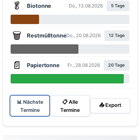
🥬
Biotonne
Do., 13.08.2026
5 Tage
🗑️
Restmülltonne
Do., 20.08.2026
12 Tage
📄
Papiertonne
Fr., 28.08.2026
20 Tage
📊 Nächste
📋 Alle
📤 Export
Termine
Termine