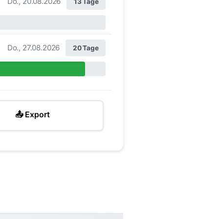
Do., 20.08.2026
13 Tage
Do., 27.08.2026
20 Tage
📤 Export