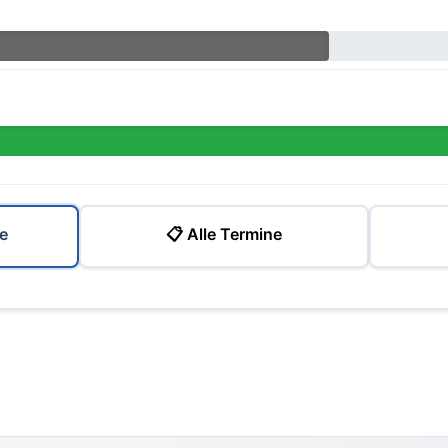
e
📋 Alle Termine