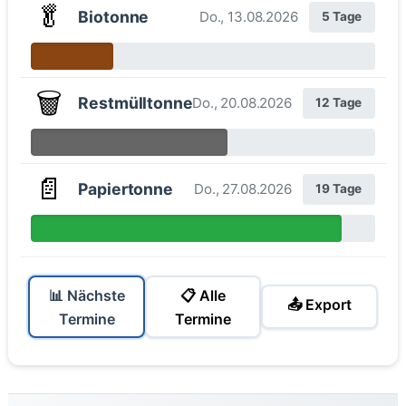
🥬
Biotonne
Do., 13.08.2026
5 Tage
🗑️
Restmülltonne
Do., 20.08.2026
12 Tage
📄
Papiertonne
Do., 27.08.2026
19 Tage
📊 Nächste
📋 Alle
📤 Export
Termine
Termine