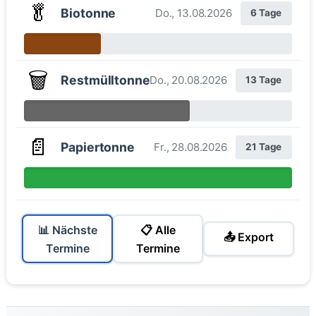
🥬
Biotonne
Do., 13.08.2026
6 Tage
🗑️
Restmülltonne
Do., 20.08.2026
13 Tage
📄
Papiertonne
Fr., 28.08.2026
21 Tage
📊 Nächste
📋 Alle
📤 Export
Termine
Termine