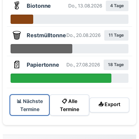
🥬
Biotonne
Do., 13.08.2026
4 Tage
🗑️
Restmülltonne
Do., 20.08.2026
11 Tage
📄
Papiertonne
Do., 27.08.2026
18 Tage
📊 Nächste
📋 Alle
📤 Export
Termine
Termine