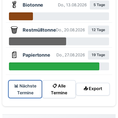
🥬
Biotonne
Do., 13.08.2026
5 Tage
🗑️
Restmülltonne
Do., 20.08.2026
12 Tage
📄
Papiertonne
Do., 27.08.2026
19 Tage
📊 Nächste
📋 Alle
📤 Export
Termine
Termine