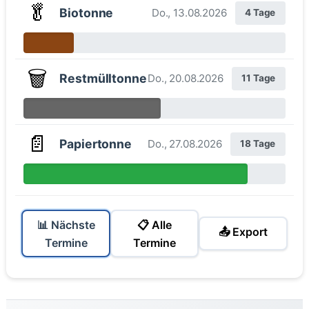
🥬
Biotonne
Do., 13.08.2026
4 Tage
🗑️
Restmülltonne
Do., 20.08.2026
11 Tage
📄
Papiertonne
Do., 27.08.2026
18 Tage
📊 Nächste
📋 Alle
📤 Export
Termine
Termine