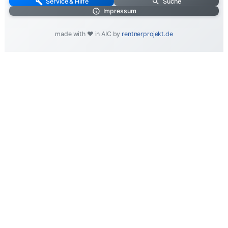
Service & Hilfe
Suche
Impressum
made with ❤️ in AIC by
rentnerprojekt.de