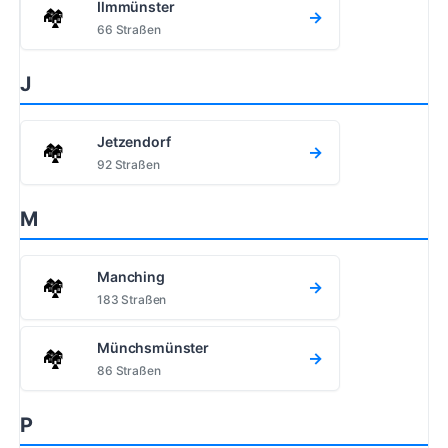
Ilmmünster
🏘️
→
66 Straßen
J
Jetzendorf
🏘️
→
92 Straßen
M
Manching
🏘️
→
183 Straßen
Münchsmünster
🏘️
→
86 Straßen
P