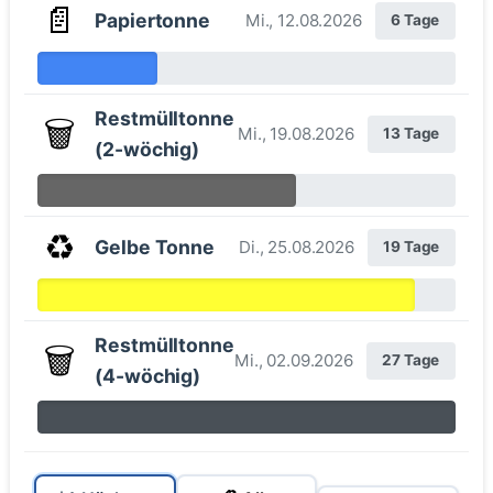
📄
Papiertonne
Mi., 12.08.2026
6 Tage
Restmülltonne
🗑️
Mi., 19.08.2026
13 Tage
(2-wöchig)
♻️
Gelbe Tonne
Di., 25.08.2026
19 Tage
Restmülltonne
🗑️
Mi., 02.09.2026
27 Tage
(4-wöchig)