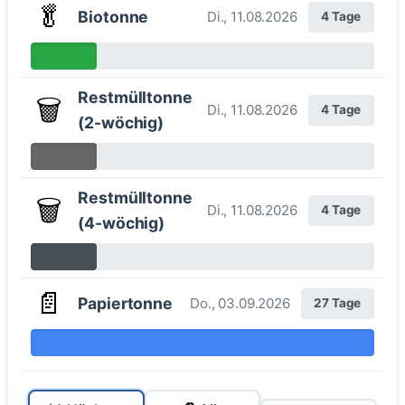
🥬
Biotonne
Di., 11.08.2026
4 Tage
Restmülltonne
🗑️
Di., 11.08.2026
4 Tage
(2-wöchig)
Restmülltonne
🗑️
Di., 11.08.2026
4 Tage
(4-wöchig)
📄
Papiertonne
Do., 03.09.2026
27 Tage