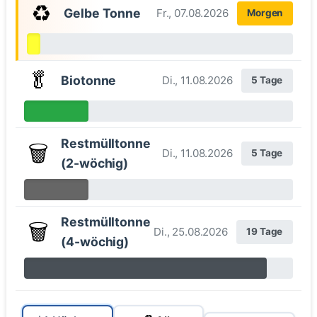
♻️
Gelbe Tonne
Fr., 07.08.2026
Morgen
🥬
Biotonne
Di., 11.08.2026
5 Tage
Restmülltonne
🗑️
Di., 11.08.2026
5 Tage
(2-wöchig)
Restmülltonne
🗑️
Di., 25.08.2026
19 Tage
(4-wöchig)