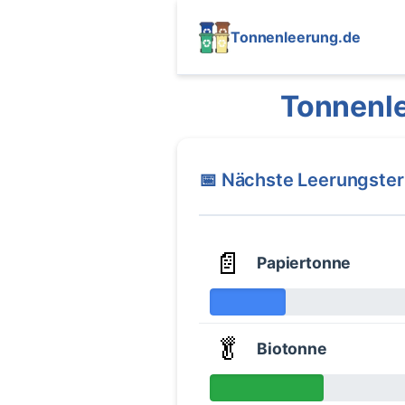
Tonnenleerung.de
Tonnenle
📅 Nächste Leerungste
📄
Papiertonne
🥬
Biotonne