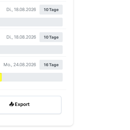
Di., 18.08.2026
10 Tage
Di., 18.08.2026
10 Tage
Mo., 24.08.2026
16 Tage
📤 Export