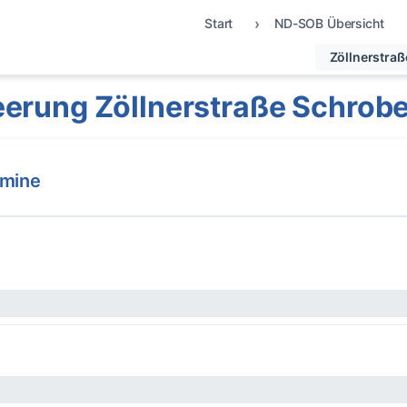
Start
ND-SOB Übersicht
Zöllnerstraß
erung Zöllnerstraße Schro
rmine