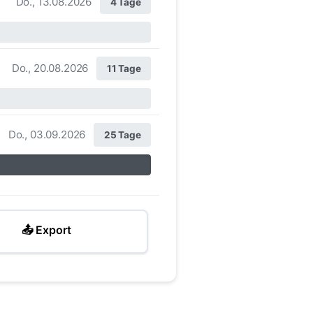
Do., 13.08.2026
4 Tage
Do., 20.08.2026
11 Tage
Do., 03.09.2026
25 Tage
📤 Export