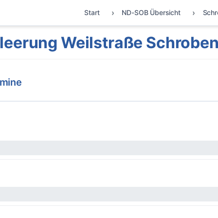
Start
ND-SOB Übersicht
Schr
leerung Weilstraße Schrobe
rmine