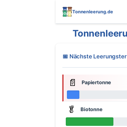
Tonnenleerung.de
Tonnenleeru
📅 Nächste Leerungste
📄
Papiertonne
🥬
Biotonne