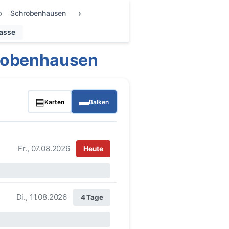
Schrobenhausen
Gasse
hrobenhausen
▤
▬
Karten
Balken
Fr., 07.08.2026
Heute
Di., 11.08.2026
4 Tage