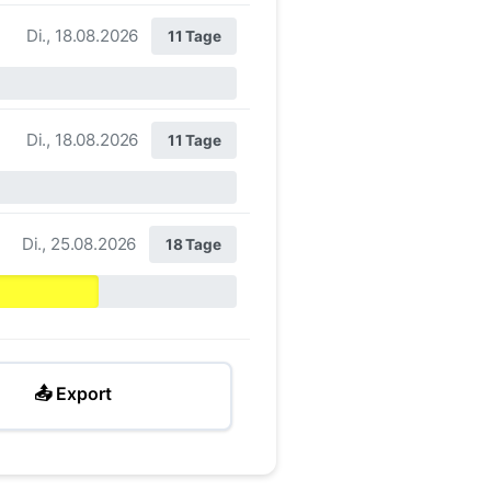
Di., 18.08.2026
11 Tage
Di., 18.08.2026
11 Tage
Di., 25.08.2026
18 Tage
📤 Export