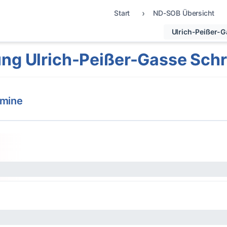
Start
ND-SOB Übersicht
Ulrich-Peißer-
ng Ulrich-Peißer-Gasse Sc
rmine