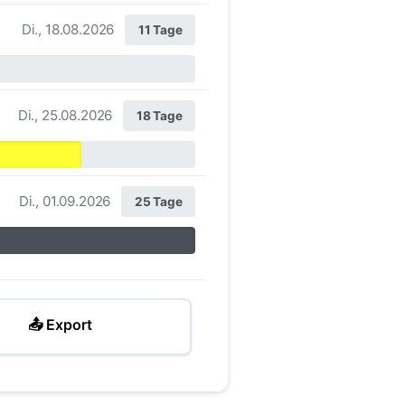
Di., 18.08.2026
11 Tage
Di., 25.08.2026
18 Tage
Di., 01.09.2026
25 Tage
📤 Export