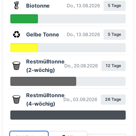
🥬
Biotonne
Do., 13.08.2026
5 Tage
♻️
Gelbe Tonne
Do., 13.08.2026
5 Tage
Restmülltonne
🗑️
Do., 20.08.2026
12 Tage
(2-wöchig)
Restmülltonne
🗑️
Do., 03.09.2026
26 Tage
(4-wöchig)