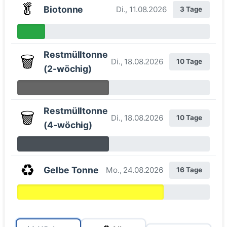
🥬
Biotonne
Di., 11.08.2026
3 Tage
Restmülltonne
🗑️
Di., 18.08.2026
10 Tage
(2-wöchig)
Restmülltonne
🗑️
Di., 18.08.2026
10 Tage
(4-wöchig)
♻️
Gelbe Tonne
Mo., 24.08.2026
16 Tage