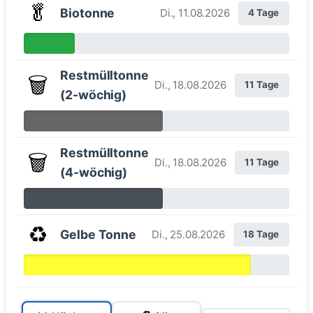
🥬
Biotonne
Di., 11.08.2026
4 Tage
Restmülltonne
🗑️
Di., 18.08.2026
11 Tage
(2-wöchig)
Restmülltonne
🗑️
Di., 18.08.2026
11 Tage
(4-wöchig)
♻️
Gelbe Tonne
Di., 25.08.2026
18 Tage