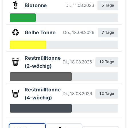
🥬
Biotonne
Di., 11.08.2026
5 Tage
♻️
Gelbe Tonne
Do., 13.08.2026
7 Tage
Restmülltonne
🗑️
Di., 18.08.2026
12 Tage
(2-wöchig)
Restmülltonne
🗑️
Di., 18.08.2026
12 Tage
(4-wöchig)