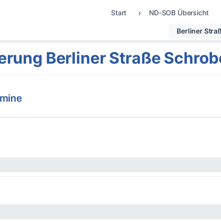
Start
ND-SOB Übersicht
Berliner Stra
erung Berliner Straße Schro
rmine