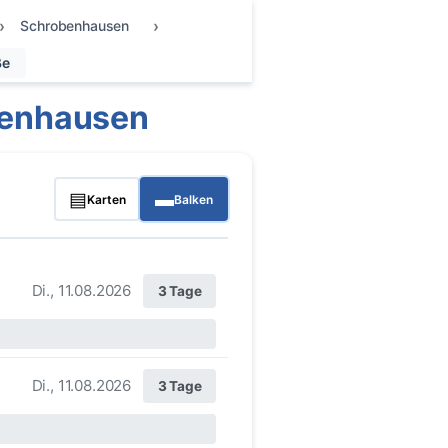
Schrobenhausen
ße
benhausen
▤
▬
Karten
Balken
Di., 11.08.2026
3 Tage
Di., 11.08.2026
3 Tage