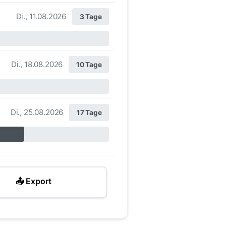
Di., 11.08.2026
3 Tage
Di., 18.08.2026
10 Tage
Di., 25.08.2026
17 Tage
📤 Export