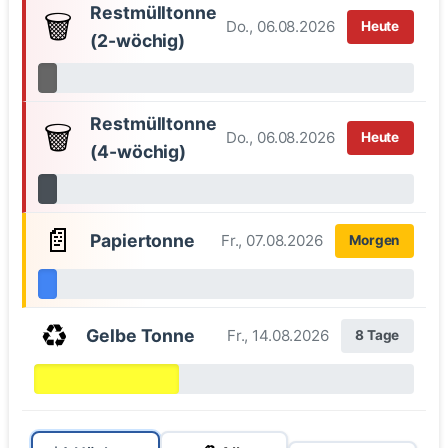
Restmülltonne
🗑️
Do., 06.08.2026
Heute
(2-wöchig)
Restmülltonne
🗑️
Do., 06.08.2026
Heute
(4-wöchig)
📄
Papiertonne
Fr., 07.08.2026
Morgen
♻️
Gelbe Tonne
Fr., 14.08.2026
8 Tage