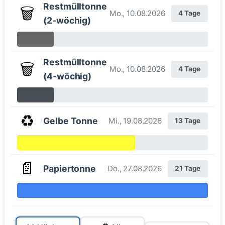
Restmülltonne
🗑️
Mo., 10.08.2026
4 Tage
(2-wöchig)
Restmülltonne
🗑️
Mo., 10.08.2026
4 Tage
(4-wöchig)
♻️
Gelbe Tonne
Mi., 19.08.2026
13 Tage
📄
Papiertonne
Do., 27.08.2026
21 Tage