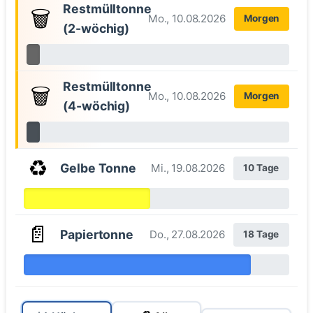
Restmülltonne
🗑️
Mo., 10.08.2026
Morgen
(2-wöchig)
Restmülltonne
🗑️
Mo., 10.08.2026
Morgen
(4-wöchig)
♻️
Gelbe Tonne
Mi., 19.08.2026
10 Tage
📄
Papiertonne
Do., 27.08.2026
18 Tage