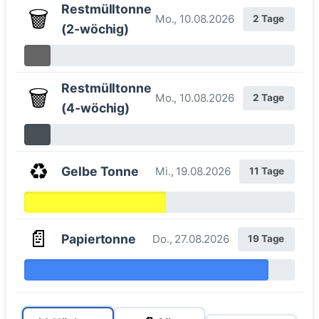
Restmülltonne
🗑️
Mo., 10.08.2026
2 Tage
(2-wöchig)
Restmülltonne
🗑️
Mo., 10.08.2026
2 Tage
(4-wöchig)
♻️
Gelbe Tonne
Mi., 19.08.2026
11 Tage
📄
Papiertonne
Do., 27.08.2026
19 Tage