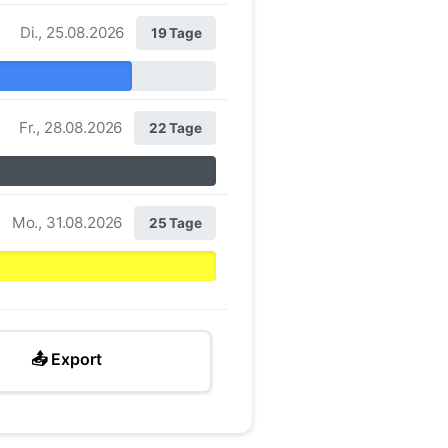
Di., 25.08.2026
19 Tage
Fr., 28.08.2026
22 Tage
Mo., 31.08.2026
25 Tage
📤 Export