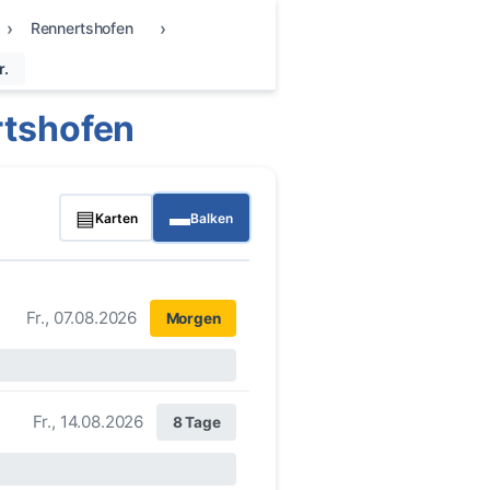
Rennertshofen
r.
rtshofen
▤
▬
Karten
Balken
Fr., 07.08.2026
Morgen
Fr., 14.08.2026
8 Tage