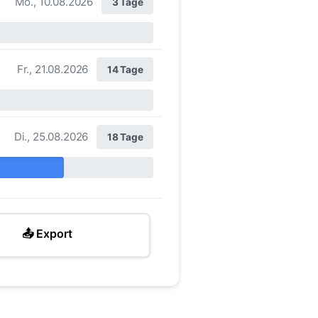
Mo., 10.08.2026
3 Tage
Fr., 21.08.2026
14 Tage
Di., 25.08.2026
18 Tage
📤 Export