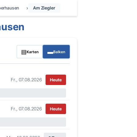
erhausen
Am Ziegler
ausen
▤
▬
Karten
Balken
Fr., 07.08.2026
Heute
Fr., 07.08.2026
Heute