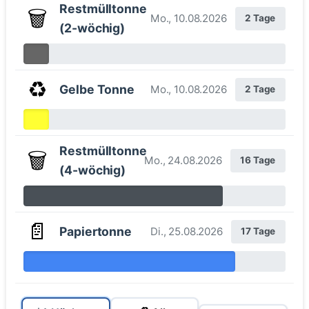
Restmülltonne
🗑️
Mo., 10.08.2026
2 Tage
(2-wöchig)
♻️
Gelbe Tonne
Mo., 10.08.2026
2 Tage
Restmülltonne
🗑️
Mo., 24.08.2026
16 Tage
(4-wöchig)
📄
Papiertonne
Di., 25.08.2026
17 Tage