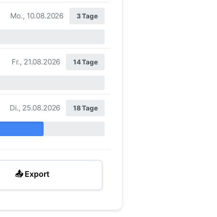
Mo., 10.08.2026
3 Tage
Fr., 21.08.2026
14 Tage
Di., 25.08.2026
18 Tage
📤 Export