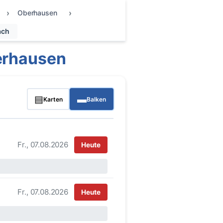
Oberhausen
ach
erhausen
▤
▬
Karten
Balken
Fr., 07.08.2026
Heute
Fr., 07.08.2026
Heute