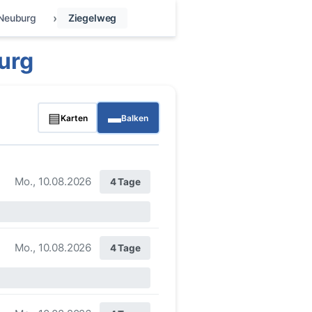
Neuburg
Ziegelweg
urg
▤
▬
Karten
Balken
Mo., 10.08.2026
4 Tage
Mo., 10.08.2026
4 Tage