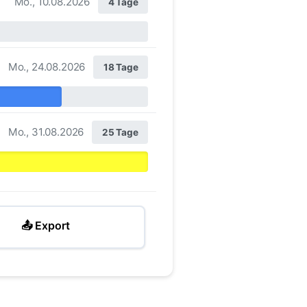
Mo., 10.08.2026
4 Tage
Mo., 24.08.2026
18 Tage
Mo., 31.08.2026
25 Tage
📤 Export