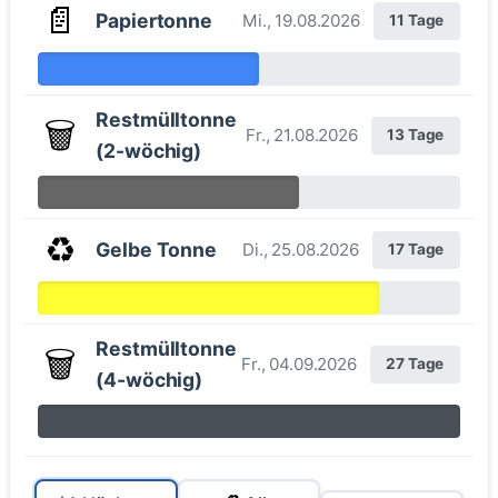
📄
Papiertonne
Mi., 19.08.2026
11 Tage
Restmülltonne
🗑️
Fr., 21.08.2026
13 Tage
(2-wöchig)
♻️
Gelbe Tonne
Di., 25.08.2026
17 Tage
Restmülltonne
🗑️
Fr., 04.09.2026
27 Tage
(4-wöchig)