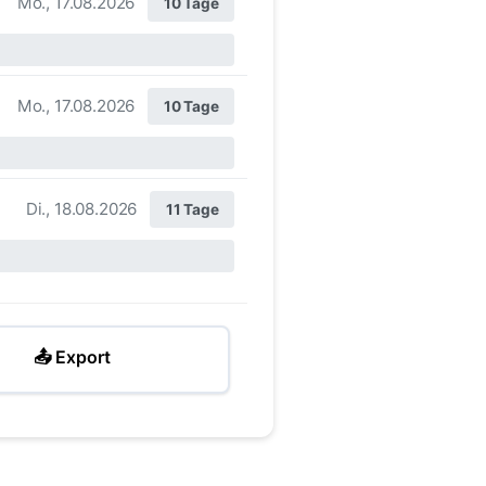
Mo., 17.08.2026
10 Tage
Mo., 17.08.2026
10 Tage
Di., 18.08.2026
11 Tage
📤 Export