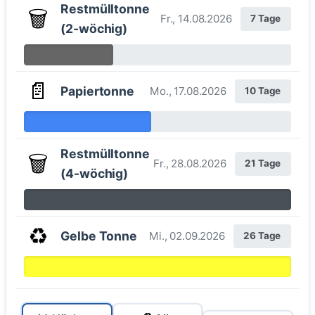
Restmülltonne
🗑️
Fr., 14.08.2026
7 Tage
(2-wöchig)
📄
Papiertonne
Mo., 17.08.2026
10 Tage
Restmülltonne
🗑️
Fr., 28.08.2026
21 Tage
(4-wöchig)
♻️
Gelbe Tonne
Mi., 02.09.2026
26 Tage