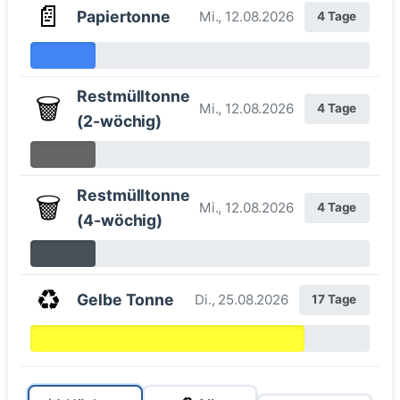
📄
Papiertonne
Mi., 12.08.2026
4 Tage
Restmülltonne
🗑️
Mi., 12.08.2026
4 Tage
(2-wöchig)
Restmülltonne
🗑️
Mi., 12.08.2026
4 Tage
(4-wöchig)
♻️
Gelbe Tonne
Di., 25.08.2026
17 Tage