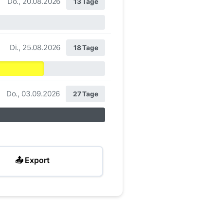
Do., 20.08.2026
13 Tage
Di., 25.08.2026
18 Tage
Do., 03.09.2026
27 Tage
📤 Export