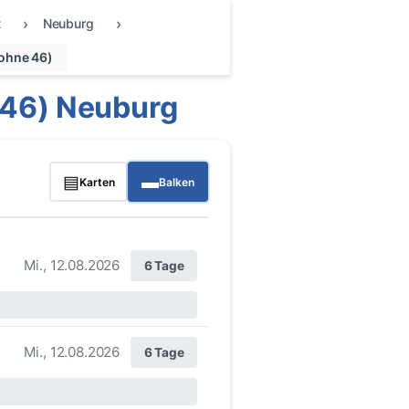
t
Neuburg
ohne 46)
 46) Neuburg
▤
▬
Karten
Balken
Mi., 12.08.2026
6 Tage
Mi., 12.08.2026
6 Tage