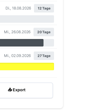
Di., 18.08.2026
12 Tage
Mi., 26.08.2026
20 Tage
Mi., 02.09.2026
27 Tage
📤 Export