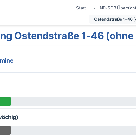
Start
ND-SOB Übersich
Ostendstraße 1-46 (
ng Ostendstraße 1-46 (ohne
rmine
wöchig)