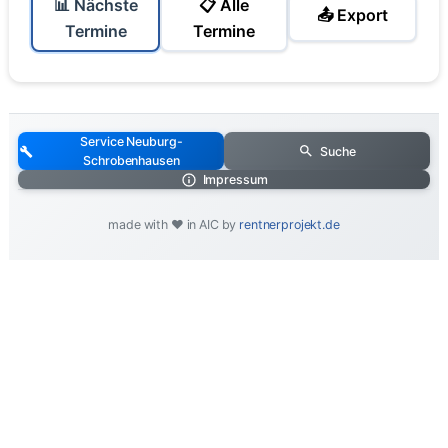
📊 Nächste
📋 Alle
📤 Export
Termine
Termine
Service Neuburg-
Suche
Schrobenhausen
Impressum
made with ❤️ in AIC by
rentnerprojekt.de