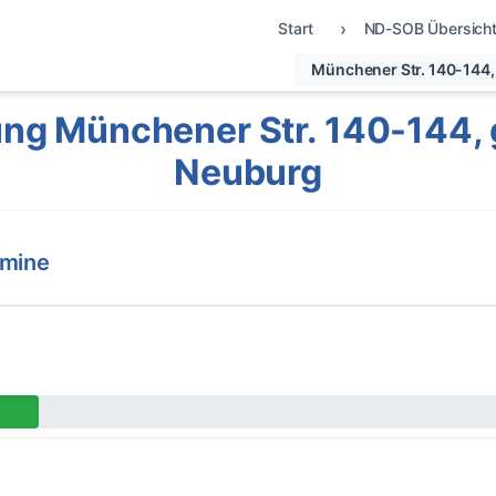
Start
ND-SOB Übersich
Münchener Str. 140-144,
ng Münchener Str. 140-144, 
Neuburg
rmine