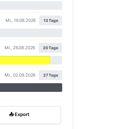
Mi., 19.08.2026
13 Tage
Mi., 26.08.2026
20 Tage
Mi., 02.09.2026
27 Tage
📤 Export