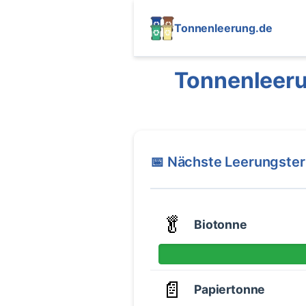
Tonnenleerung.de
Tonnenleeru
📅 Nächste Leerungste
🥬
Biotonne
📄
Papiertonne