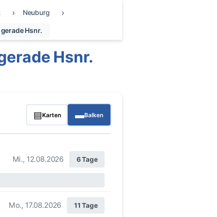
t
Neuburg
 gerade Hsnr.
gerade Hsnr.
▤
▬
Karten
Balken
Mi., 12.08.2026
6 Tage
Mo., 17.08.2026
11 Tage