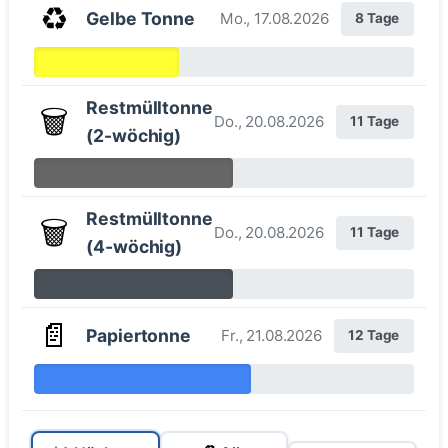
♻️
Gelbe Tonne
Mo., 17.08.2026
8 Tage
Restmülltonne
🗑️
Do., 20.08.2026
11 Tage
(2-wöchig)
Restmülltonne
🗑️
Do., 20.08.2026
11 Tage
(4-wöchig)
📄
Papiertonne
Fr., 21.08.2026
12 Tage